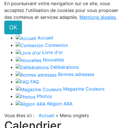
En poursuivant votre navigation sur ce site, vous
acceptez l'utilisation de cookies pour vous proposer
des contenus et services adaptés.
Mentions légales
.
OK
Accueil
Connexion
Livre d'or
Nouvelles
Délibérations
Bonnes adresses
FAQ
Magazine Couleurs
Photos
Région ARA
Vous êtes ici :
Accueil
»
Menu onglets
Calendrier