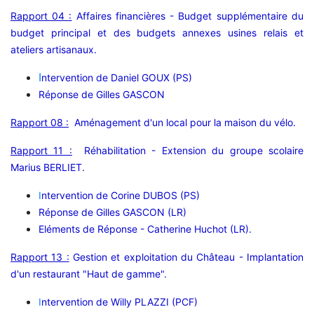
Rapport 04 :
Affaires financières - Budget supplémentaire du
budget principal et des budgets annexes usines relais et
ateliers artisanaux.
I
ntervention de Daniel GOUX (PS)
Réponse de Gilles GASCON
Rapport 08 :
Aménagement d'un local pour la maison du vélo.
Rapport 11 :
Réhabilitation - Extension du groupe scolaire
Marius BERLIET.
I
ntervention de Corine DUBOS (PS)
Réponse de Gilles GASCON (LR)
Eléments de Réponse - Catherine Huchot (LR).
Rapport 13 :
Gestion et exploitation du Château - Implantation
d'un restaurant "Haut de gamme".
I
ntervention de Willy PLAZZI (PCF)