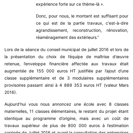
expérience forte sur ce thème-là ».
Donc, pour nous, le montant est suffisant pour
ce qui est de la partie travaux, c'est-à-dire
agrandissement, reconstruction, rénovation,
réaménagement des extérieurs.”
Lors de la séance du conseil municipal de juillet 2016 et lors de
la présentation du choix de l’équipe de maîtrise d’œuvre
retenue, l’enveloppe financière affectée aux travaux était
augmentée de 155 000 euros HT justifiée par l’ajout d’une
classe supplémentaire et de 3 modulaires supplémentaires
provisoires passant ainsi à 4 889 353 euros HT (valeur Mars
2016).
Aujourd’hui vous nous annoncez une école avec 8 classes
maternelles, 11 classes élémentaires, le restant du projet étant
identique au programme d’origine, mais avec un coût de
travaux supérieur de plus de 800 000 euros à l’estimation
corrigée de Juillet 2016 et avant la consultation des entreprises