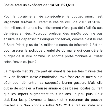
Soit au total un excédent de :
14 591 621,51 €
Pour la troisième année consécutive, le budget primitif est
largement surévalué. C'était le cas de celui de 2015 et 2016 :
des millions d'euros d'investissement n'ont pas été réalisés ces
dernières années. Pourquoi prélever des impôts pour ne pas
ensuite les dépenser ? Pourquoi conserver, comme c'est le cas
à Saint Priest, plus de 14 millions d'euros de trésorerie ? Est-ce
pour assurer la politique clientéliste du maire qui considère le
budget de la ville comme un énorme porte-monnaie à utiliser
selon l'envie du jour ?
La majorité met d'autre part en avant la baisse très minime des
taux de fiscalité (taxe d’habitation, taxe foncière et taxe sur le
bâti) pour démontrer sa supposée bonne gestion. Mais elle
oublie de signaler la hausse annuelle des bases locales qui fait
que les impôts augmentent tous les ans un peu plus. Pour
stabiliser les prélèvements locaux et « redonner du pouvoir
d’achat aux San Priods » Gilles GASCON aurait pu s’abstenir