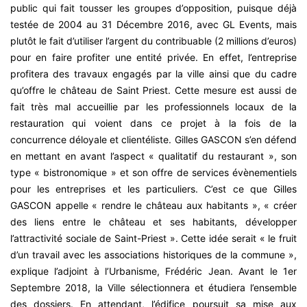
public qui fait tousser les groupes d’opposition, puisque déjà
testée de 2004 au 31 Décembre 2016, avec GL Events, mais
plutôt le fait d’utiliser l’argent du contribuable (2 millions d’euros)
pour en faire profiter une entité privée. En effet, l’entreprise
profitera des travaux engagés par la ville ainsi que du cadre
qu’offre le château de Saint Priest. Cette mesure est aussi de
fait très mal accueillie par les professionnels locaux de la
restauration qui voient dans ce projet à la fois de la
concurrence déloyale et clientéliste. Gilles GASCON s’en défend
en mettant en avant l’aspect « qualitatif du restaurant », son
type « bistronomique » et son offre de services évènementiels
pour les entreprises et les particuliers. C’est ce que Gilles
GASCON appelle « rendre le château aux habitants », « créer
des liens entre le château et ses habitants, développer
l’attractivité sociale de Saint-Priest ». Cette idée serait « le fruit
d’un travail avec les associations historiques de la commune »,
explique l’adjoint à l’Urbanisme, Frédéric Jean. Avant le 1er
Septembre 2018, la Ville sélectionnera et étudiera l’ensemble
des dossiers. En attendant, l’édifice poursuit sa mise aux