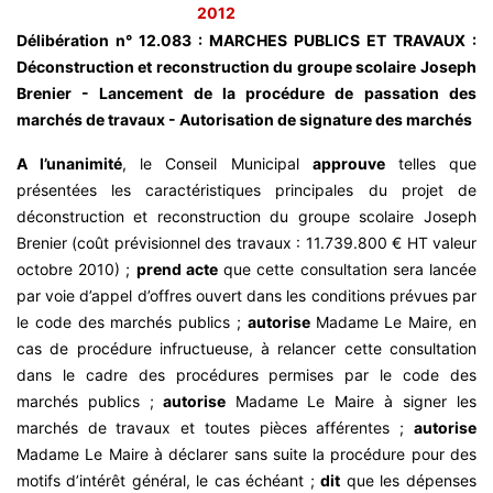
2012
Délibération n° 12.083 : MARCHES PUBLICS ET TRAVAUX :
Déconstruction et reconstruction du groupe scolaire Joseph
Brenier - Lancement de la procédure de passation des
marchés de travaux - Autorisation de signature des marchés
A l’unanimité
, le Conseil Municipal
approuve
telles que
présentées les caractéristiques principales du projet de
déconstruction et reconstruction du groupe scolaire Joseph
Brenier (coût prévisionnel des travaux : 11.739.800 € HT valeur
octobre 2010) ;
prend acte
que cette consultation sera lancée
par voie d’appel d’offres ouvert dans les conditions prévues par
le code des marchés publics ;
autorise
Madame Le Maire, en
cas de procédure infructueuse, à relancer cette consultation
dans le cadre des procédures permises par le code des
marchés publics ;
autorise
Madame Le Maire à signer les
marchés de travaux et toutes pièces afférentes ;
autorise
Madame Le Maire à déclarer sans suite la procédure pour des
motifs d’intérêt général, le cas échéant ;
dit
que les dépenses