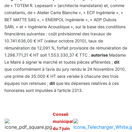
de « TOTEM R. Lepesant » (architecte mandataire) et, comme
cotraitants, de « Atelier Carte Blanche », « ECP Ingénierie », «
BET MATTE SAS », « ENERPOL Ingénierie », « ADP Dubois
SARL » et « Ingénierie Acoustique », sur la base des conditions
financières suivantes : coût prévisionnel des travaux de
10.741.636,00 € HT (valeur octobre 2010), taux de
rémunération de 12,091 %, forfait provisoire de rémunération de
1.298.771,21 € HT soit 1.553.330,37 € TTC ;
autorise
Madame
Le Maire à signer le marché et toutes pièces afférentes ;
dit
que conformément à l’avis du jury rendu le 24 Novembre 2010,
une prime de 35.000 € HT sera versée à chacune des trois
équipes non retenues ;
dit
que les dépenses relatives à ces
honoraires sont imputées à l’article 2313.
Conseil
municipal
du 7 juin