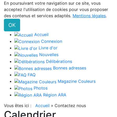
En poursuivant votre navigation sur ce site, vous
acceptez l'utilisation de cookies pour vous proposer
des contenus et services adaptés.
Mentions légales
.
OK
Accueil
Connexion
Livre d'or
Nouvelles
Délibérations
Bonnes adresses
FAQ
Magazine Couleurs
Photos
Région ARA
Vous êtes ici :
Accueil
»
Contactez nous
Calendrier