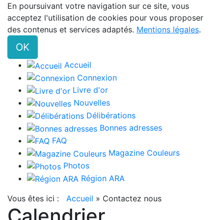
En poursuivant votre navigation sur ce site, vous
acceptez l'utilisation de cookies pour vous proposer
des contenus et services adaptés.
Mentions légales
.
OK
Accueil
Connexion
Livre d'or
Nouvelles
Délibérations
Bonnes adresses
FAQ
Magazine Couleurs
Photos
Région ARA
Vous êtes ici :
Accueil
»
Contactez nous
Calendrier