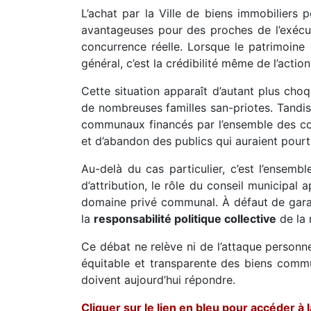
L’achat par la Ville de biens immobiliers
avantageuses pour des proches de l’exécut
concurrence réelle. Lorsque le patrimoine 
général, c’est la crédibilité même de l’action
Cette situation apparaît d’autant plus cho
de nombreuses familles san-priotes. Tandis
communaux financés par l’ensemble des con
et d’abandon des publics qui auraient pourta
Au-delà du cas particulier, c’est l’ensemb
d’attribution, le rôle du conseil municipal
domaine privé communal. À défaut de garant
la
responsabilité politique collective
de la 
Ce débat ne relève ni de l’attaque personne
équitable et transparente des biens commun
doivent aujourd’hui répondre.
Cliquer sur le lien en bleu pour accéder à 