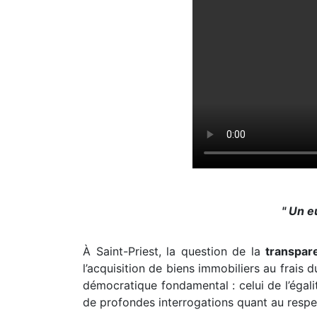
" Un e
À Saint-Priest, la question de la
transpar
l’acquisition de biens immobiliers au frais 
démocratique fondamental : celui de l’égalit
de profondes interrogations quant au respe