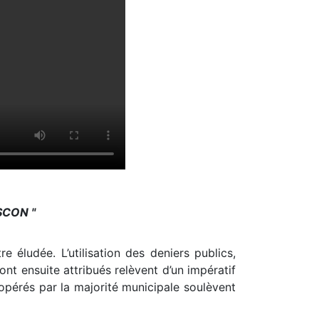
ASCON "
e éludée. L’utilisation des deniers publics,
ont ensuite attribués relèvent d’un impératif
x opérés par la majorité municipale soulèvent