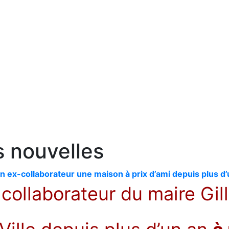
s nouvelles
on ex-collaborateur une maison à prix d’ami depuis plus d
-collaborateur du maire G