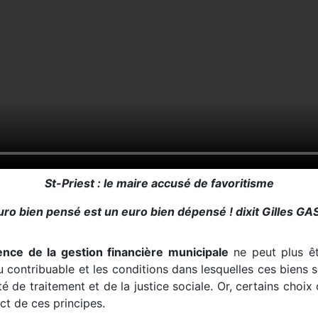
St-Priest : le maire accusé de favoritisme
uro bien pensé est un euro bien dépensé ! dixit Gilles G
ence de la gestion financière municipale
ne peut plus êtr
du contribuable et les conditions dans lesquelles ces biens s
é de traitement et de la justice sociale. Or, certains choi
ct de ces principes.