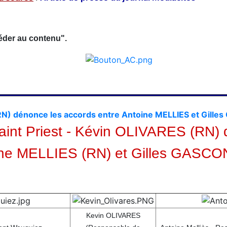
céder au contenu".
(RN) dénonce les accords entre Antoine MELLIES et Gill
Saint Priest - Kévin OLIVARES (RN) 
ne MELLIES (RN) et Gilles GASCO
Kevin OLIVARES