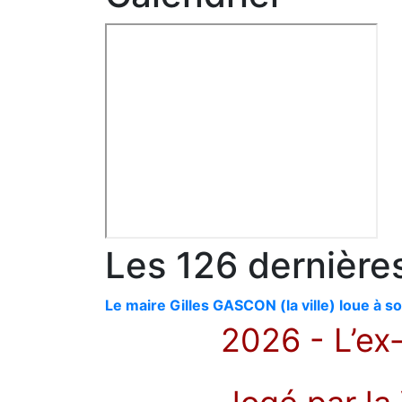
Les 126 dernière
Le maire Gilles GASCON (la ville) loue à s
2026 - L’ex