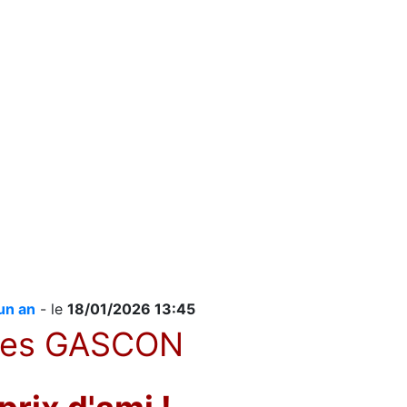
’un an
- le
18/01/2026 13:45
illes GASCON