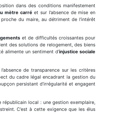
position dans des conditions manifestement
du mètre carré
et sur l’absence de mise en
 proche du maire, au détriment de l’intérêt
ogements
et de difficultés croissantes pour
dent des solutions de relogement, des biens
é alimente un sentiment d’
injustice sociale
 l’absence de transparence sur les critères
spect du cadre légal encadrant la gestion du
upçon persistant d’irrégularité et engagent
 républicain local : une gestion exemplaire,
treint. C’est à cette exigence que les élus