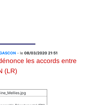
es GASCON
- le
08/03/2020 21:51
dénonce les accords entre
N (LR)