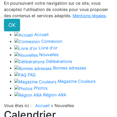
En poursuivant votre navigation sur ce site, vous
acceptez l'utilisation de cookies pour vous proposer
des contenus et services adaptés.
Mentions légales
.
OK
Accueil
Connexion
Livre d'or
Nouvelles
Délibérations
Bonnes adresses
FAQ
Magazine Couleurs
Photos
Région ARA
Vous êtes ici :
Accueil
»
Nouvelles
Calendrier