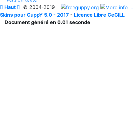

Haut

© 2004-2019
Skins pour GuppY 5.0 - 2017
-
Licence Libre CeCILL
Document généré en 0.01 seconde