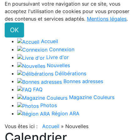
En poursuivant votre navigation sur ce site, vous
acceptez l'utilisation de cookies pour vous proposer
des contenus et services adaptés.
Mentions légales
.
OK
Accueil
Connexion
Livre d'or
Nouvelles
Délibérations
Bonnes adresses
FAQ
Magazine Couleurs
Photos
Région ARA
Vous êtes ici :
Accueil
»
Nouvelles
Calendrier