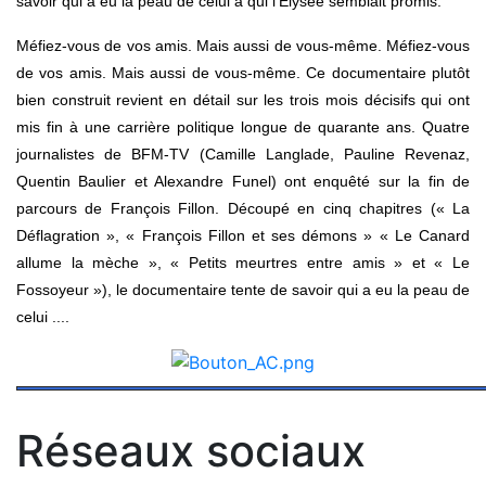
savoir qui a eu la peau de celui à qui l’Elysée semblait promis.
Méfiez-vous de vos amis. Mais aussi de vous-même.
Méfiez-vous
de vos amis. Mais aussi de vous-même. Ce documentaire plutôt
bien construit revient en détail sur les trois mois décisifs qui ont
mis fin à une carrière politique longue de quarante ans. Quatre
journalistes de BFM-TV (Camille Langlade, Pauline Revenaz,
Quentin Baulier et Alexandre Funel) ont enquêté sur la fin de
parcours de François Fillon. Découpé en cinq chapitres (« La
Déflagration », « François Fillon et ses démons » « Le Canard
allume la mèche », « Petits meurtres entre amis » et « Le
Fossoyeur »), le documentaire tente de savoir qui a eu la peau de
celui ....
Réseaux sociaux