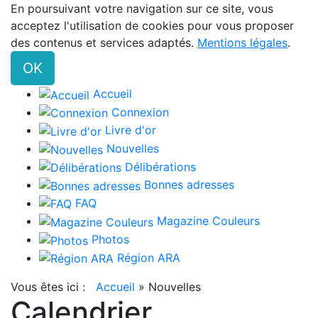
En poursuivant votre navigation sur ce site, vous
acceptez l'utilisation de cookies pour vous proposer
des contenus et services adaptés.
Mentions légales
.
OK
Accueil
Connexion
Livre d'or
Nouvelles
Délibérations
Bonnes adresses
FAQ
Magazine Couleurs
Photos
Région ARA
Vous êtes ici :
Accueil
»
Nouvelles
Calendrier