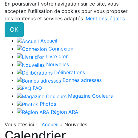
En poursuivant votre navigation sur ce site, vous
acceptez l'utilisation de cookies pour vous proposer
des contenus et services adaptés.
Mentions légales
.
OK
Accueil
Connexion
Livre d'or
Nouvelles
Délibérations
Bonnes adresses
FAQ
Magazine Couleurs
Photos
Région ARA
Vous êtes ici :
Accueil
»
Nouvelles
Calendrier