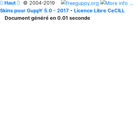

Haut

© 2004-2019
Skins pour GuppY 5.0 - 2017
-
Licence Libre CeCILL
Document généré en 0.01 seconde