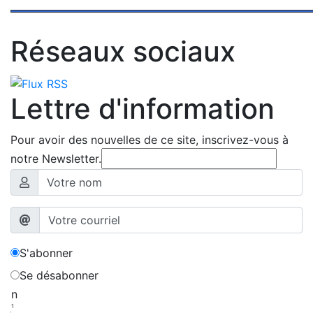
Réseaux sociaux
Lettre d'information
Pour avoir des nouvelles de ce site, inscrivez-vous à
notre Newsletter.
S'abonner
Se désabonner
n
1