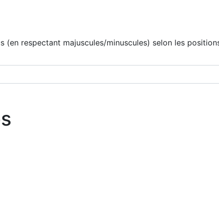
 (en respectant majuscules/minuscules) selon les positions
os