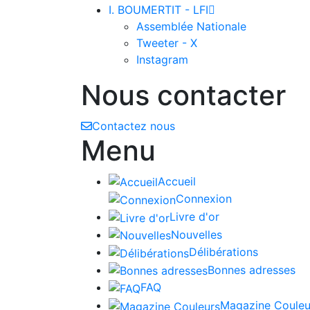
I. BOUMERTIT - LFI

Assemblée Nationale
Tweeter - X
Instagram
Nous contacter
Contactez nous
Menu
Accueil
Connexion
Livre d'or
Nouvelles
Délibérations
Bonnes adresses
FAQ
Magazine Couleu