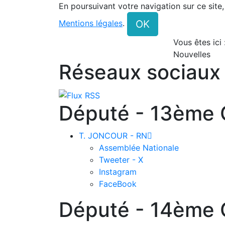
En poursuivant votre navigation sur ce site
OK
Mentions légales
.
Vous êtes ici
Nouvelles
Réseaux sociaux
Député - 13ème C
T. JONCOUR - RN

Assemblée Nationale
Tweeter - X
Instagram
FaceBook
Député - 14ème C