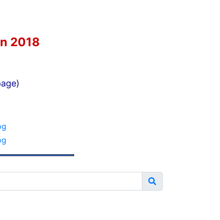
in 2018
page)