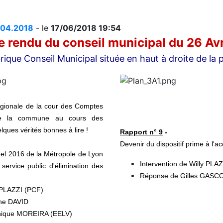
.04.2018
- le
17/06/2018 19:54
 rendu du conseil municipal du 26 Avr
rique Conseil Municipal située en haut à droite de la 
gionale de la cour des Comptes
 de la commune au cours des
ques vérités bonnes à lire !
Rapport n° 9
-
Devenir du dispositif prime à l'a
el 2016 de la Métropole de Lyon
Intervention de Willy PLA
u service public d'élimination des
Réponse de Gilles GASC
y PLAZZI (PCF)
ine DAVID
onique MOREIRA (EELV)