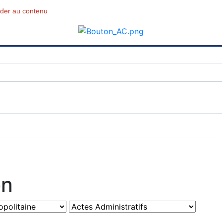
céder au contenu
on