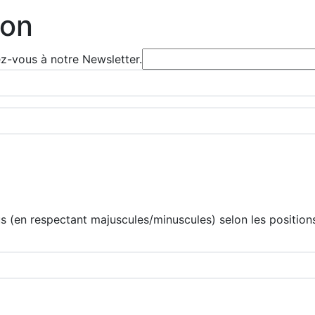
ion
ez-vous à notre Newsletter.
 (en respectant majuscules/minuscules) selon les positions