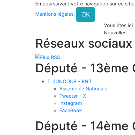
En poursuivant votre navigation sur ce site
OK
Mentions légales
.
Vous êtes ici
Nouvelles
Réseaux sociaux
Député - 13ème C
T. JONCOUR - RN

Assemblée Nationale
Tweeter - X
Instagram
FaceBook
Député - 14ème C