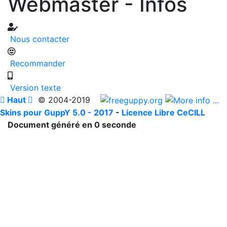
Webmaster - Infos
Nous contacter
Recommander
Version texte

Haut

© 2004-2019
Skins pour GuppY 5.0 - 2017
-
Licence Libre CeCILL
Document généré en 0 seconde