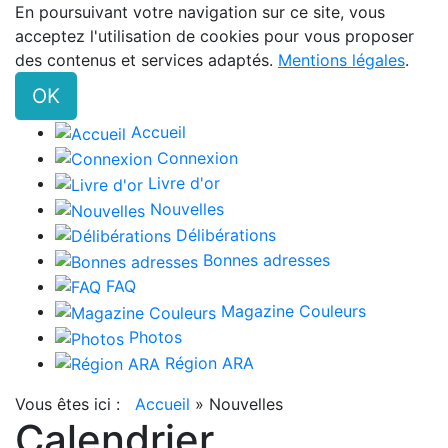
En poursuivant votre navigation sur ce site, vous
acceptez l'utilisation de cookies pour vous proposer
des contenus et services adaptés.
Mentions légales
.
OK
Accueil
Connexion
Livre d'or
Nouvelles
Délibérations
Bonnes adresses
FAQ
Magazine Couleurs
Photos
Région ARA
Vous êtes ici :
Accueil
»
Nouvelles
Calendrier