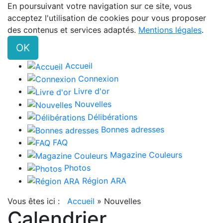
En poursuivant votre navigation sur ce site, vous
acceptez l'utilisation de cookies pour vous proposer
des contenus et services adaptés.
Mentions légales
.
OK
Accueil
Connexion
Livre d'or
Nouvelles
Délibérations
Bonnes adresses
FAQ
Magazine Couleurs
Photos
Région ARA
Vous êtes ici :
Accueil
»
Nouvelles
Calendrier