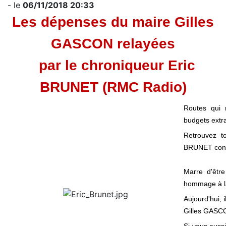
- le
06/11/2018 20:33
Les dépenses du maire Gilles
GASCON relayées
par le chroniqueur Eric
BRUNET (RMC Radio)
Routes qui 
budgets extr
Retrouvez t
BRUNET contr
Marre d'êtr
hommage à la
Aujourd'hui, 
Gilles GASC