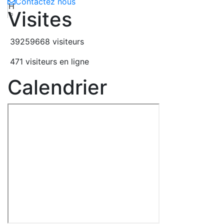
Contactez nous
H
Visites
10
39259668 visiteurs
471 visiteurs en ligne
Calendrier