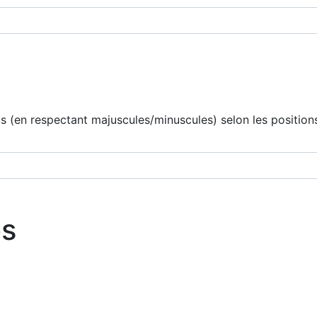
 (en respectant majuscules/minuscules) selon les positions
os