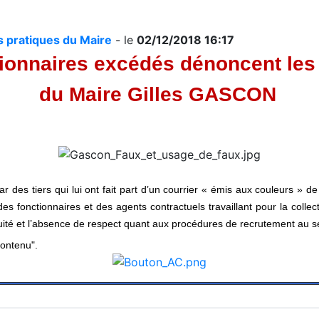
 pratiques du Maire
- le
02/12/2018 16:17
tionnaires excédés dénoncent
les
du Maire Gilles GASCON
 des tiers qui lui ont fait part d’un courrier « émis aux couleurs » de
s fonctionnaires et des agents contractuels travaillant pour la collec
uité et l’absence de respect quant aux procédures de recrutement au se
contenu".