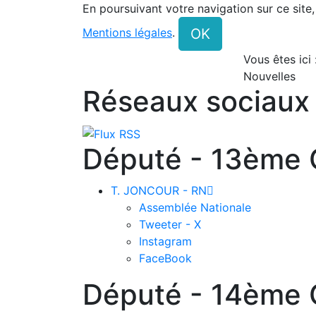
En poursuivant votre navigation sur ce site
OK
Mentions légales
.
Vous êtes ici
Nouvelles
Réseaux sociaux
Député - 13ème C
T. JONCOUR - RN

Assemblée Nationale
Tweeter - X
Instagram
FaceBook
Député - 14ème C