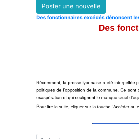
Poster une nouvelle
Des fonctionnaires excédés dénoncent les
Des fonc
Récemment, la presse lyonnaise a été interpellée par
politiques de l’opposition de la commune. Ce sont de
exaspération et qui soulignent le manque cruel d’éq
P
our lire la suite, cliquer sur la touche "Accéder au 