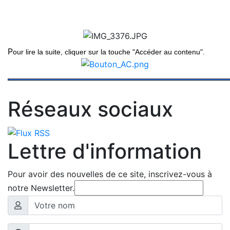
P
our lire la suite, cliquer sur la touche "Accéder au contenu".
Réseaux sociaux
Lettre d'information
Pour avoir des nouvelles de ce site, inscrivez-vous à
notre Newsletter.