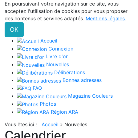
En poursuivant votre navigation sur ce site, vous
acceptez l'utilisation de cookies pour vous proposer
des contenus et services adaptés.
Mentions légales
.
OK
Accueil
Connexion
Livre d'or
Nouvelles
Délibérations
Bonnes adresses
FAQ
Magazine Couleurs
Photos
Région ARA
Vous êtes ici :
Accueil
»
Nouvelles
Calendrier