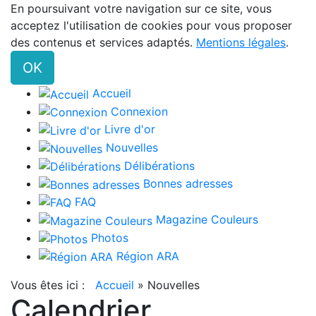
En poursuivant votre navigation sur ce site, vous
acceptez l'utilisation de cookies pour vous proposer
des contenus et services adaptés.
Mentions légales
.
OK
Accueil
Connexion
Livre d'or
Nouvelles
Délibérations
Bonnes adresses
FAQ
Magazine Couleurs
Photos
Région ARA
Vous êtes ici :
Accueil
»
Nouvelles
Calendrier