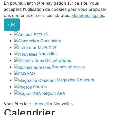
En poursuivant votre navigation sur ce site, vous
acceptez l'utilisation de cookies pour vous proposer
des contenus et services adaptés.
Mentions légales
.
OK
Accueil
Connexion
Livre d'or
Nouvelles
Délibérations
Bonnes adresses
FAQ
Magazine Couleurs
Photos
Région ARA
Vous êtes ici :
Accueil
»
Nouvelles
Calendrier