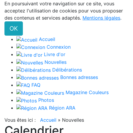
En poursuivant votre navigation sur ce site, vous
acceptez l'utilisation de cookies pour vous proposer
des contenus et services adaptés.
Mentions légales
.
OK
Accueil
Connexion
Livre d'or
Nouvelles
Délibérations
Bonnes adresses
FAQ
Magazine Couleurs
Photos
Région ARA
Vous êtes ici :
Accueil
»
Nouvelles
Calendrier