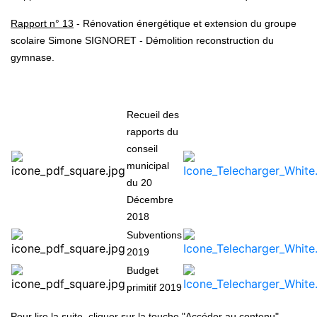
Rapport n° 13
- Rénovation énergétique et extension du groupe
scolaire Simone SIGNORET - Démolition reconstruction du
gymnase.
Recueil des
rapports du
conseil
municipal
du 20
Décembre
2018
Subventions
2019
Budget
primitif 2019
Pour lire la suite, cliquer sur la touche "Accéder au contenu".