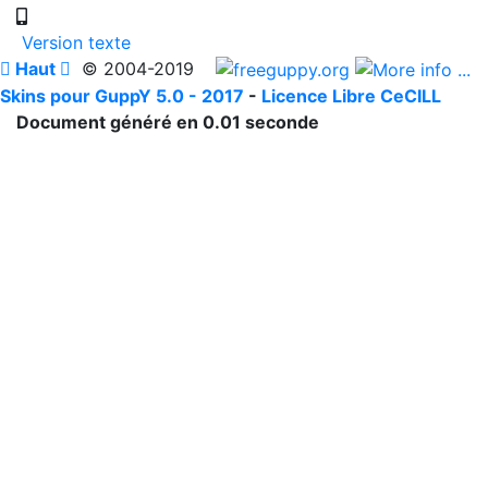
Version texte

Haut

© 2004-2019
Skins pour GuppY 5.0 - 2017
-
Licence Libre CeCILL
Document généré en 0.01 seconde