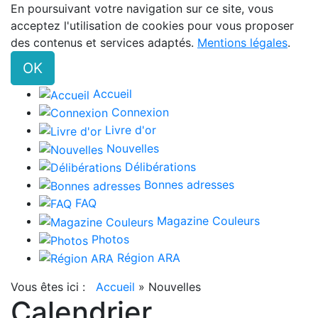
En poursuivant votre navigation sur ce site, vous
acceptez l'utilisation de cookies pour vous proposer
des contenus et services adaptés.
Mentions légales
.
OK
Accueil
Connexion
Livre d'or
Nouvelles
Délibérations
Bonnes adresses
FAQ
Magazine Couleurs
Photos
Région ARA
Vous êtes ici :
Accueil
»
Nouvelles
Calendrier