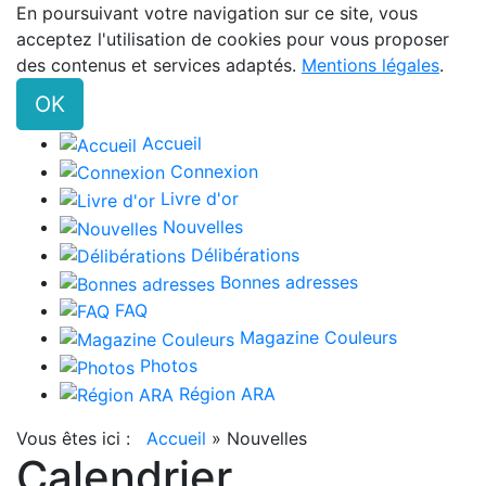
En poursuivant votre navigation sur ce site, vous
acceptez l'utilisation de cookies pour vous proposer
des contenus et services adaptés.
Mentions légales
.
OK
Accueil
Connexion
Livre d'or
Nouvelles
Délibérations
Bonnes adresses
FAQ
Magazine Couleurs
Photos
Région ARA
Vous êtes ici :
Accueil
»
Nouvelles
Calendrier