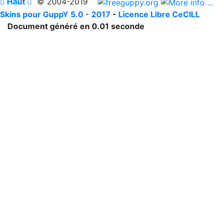

Haut

© 2004-2019
Skins pour GuppY 5.0 - 2017
-
Licence Libre CeCILL
Document généré en 0.01 seconde