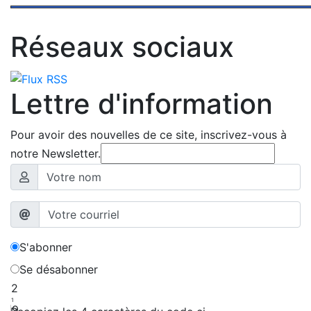
Réseaux sociaux
Lettre d'information
Pour avoir des nouvelles de ce site, inscrivez-vous à
notre Newsletter.
S'abonner
Se désabonner
2
1
9