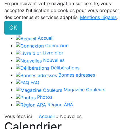
En poursuivant votre navigation sur ce site, vous
acceptez l'utilisation de cookies pour vous proposer
des contenus et services adaptés.
Mentions légales
.
OK
Accueil
Connexion
Livre d'or
Nouvelles
Délibérations
Bonnes adresses
FAQ
Magazine Couleurs
Photos
Région ARA
Vous êtes ici :
Accueil
»
Nouvelles
Calendrier