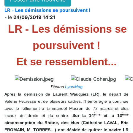
LR - Les démissions se poursuivent !
- le
24/09/2019 14:21
LR
- Les démissions se
poursuivent !
Et se ressemblent...
Photos
LyonMag
Après la démission de Laurent Wauquiez (LR), le départ de
Valérie Pécresse et de plusieurs cadres, l'hémorragie a continué
avec le ralliement à Emmanuel Macron de 72 maires et élus
ème
ème
locaux de droite et du centre.
Sur la 14
et la 13
circonscription du Rhône, des élus (Catherine LAVAL, Eric
FROMAIN, M. TORRES…) ont décidé de quitter le navire LR