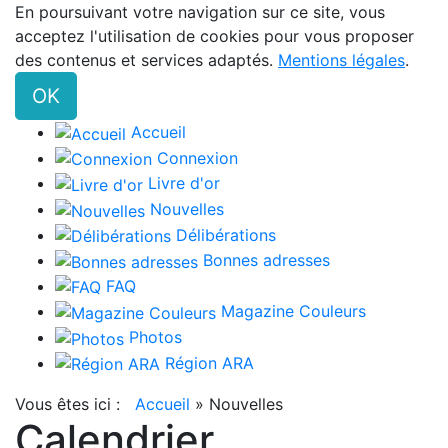
En poursuivant votre navigation sur ce site, vous
acceptez l'utilisation de cookies pour vous proposer
des contenus et services adaptés.
Mentions légales
.
OK
Accueil
Connexion
Livre d'or
Nouvelles
Délibérations
Bonnes adresses
FAQ
Magazine Couleurs
Photos
Région ARA
Vous êtes ici :
Accueil
»
Nouvelles
Calendrier