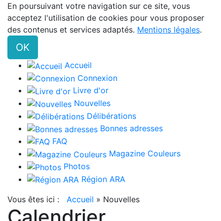
En poursuivant votre navigation sur ce site, vous
acceptez l'utilisation de cookies pour vous proposer
des contenus et services adaptés.
Mentions légales
.
OK
Accueil
Connexion
Livre d'or
Nouvelles
Délibérations
Bonnes adresses
FAQ
Magazine Couleurs
Photos
Région ARA
Vous êtes ici :
Accueil
»
Nouvelles
Calendrier