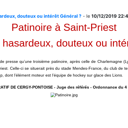
ardeux, douteux ou intérêt Général ?
- le
10/12/2019 22:
Patinoire à Saint-Priest
hasardeux, douteux ou intér
e presse qu’une troisième patinoire, après celle de Charlemagne (Lyo
Priest. Celle-ci se situerait près du stade Mendes-France, du club de 
 dont l’élément moteur est l’équipe de hockey sur glace des Lions.
TIF DE CERGY-PONTOISE - Juge des référés - Ordonnance du 4 