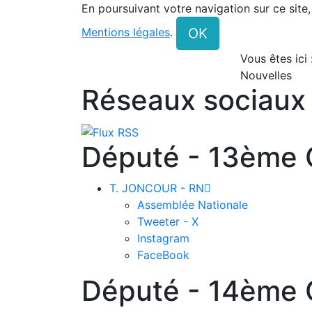
En poursuivant votre navigation sur ce site
OK
Mentions légales
.
Vous êtes ici
Nouvelles
Réseaux sociaux
Député - 13ème C
T. JONCOUR - RN

Assemblée Nationale
Tweeter - X
Instagram
FaceBook
Député - 14ème C