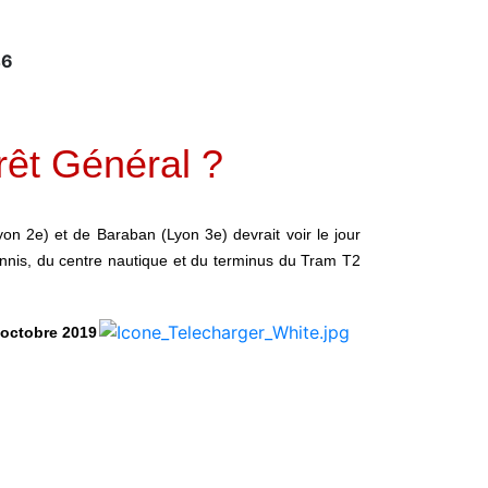
46
êt Général ?
n 2e) et de Baraban (Lyon 3e) devrait voir le jour
tennis, du centre nautique et du terminus du Tram T2
octobre 2019