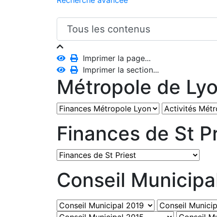
Recherche avancée
Imprimer la page...
Imprimer la section...
Métropole de Ly
Finances de St Pr
Conseil Municipa