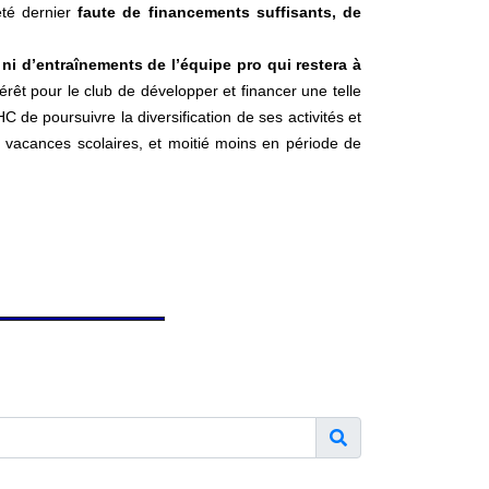
été dernier
faute de financements suffisants, de
, ni d’entraînements de l’équipe pro qui restera à
érêt pour le club de développer et financer une telle
C de poursuivre la diversification de ses activités et
es vacances scolaires, et moitié moins en période de