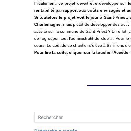
Initialement, ce projet devait être développé sur 
rentabilité par rapport aux coûts envisagés et a
Si toutefois le projet voit le jour à Saint-Pries
Charlemagne
, mais plutôt de développer des activi
activité sur la commune de Saint Priest ? En effet, c
de regrouper tout l’administratif du club ». Pour l
cours. Le coût de ce chantier s’élève à 6 millions d’e
Pour lire la suite, cliquer sur la touche "Accéde