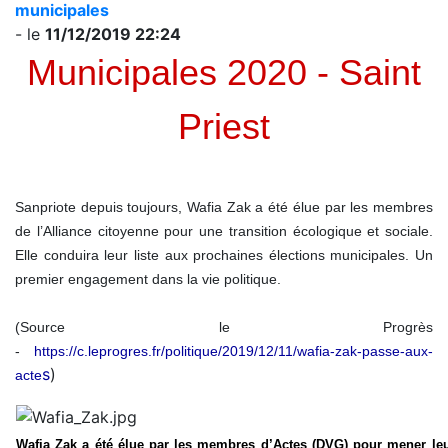
municipales
- le
11/12/2019 22:24
Municipales 2020 - Saint
Priest
Sanpriote depuis toujours, Wafia Zak a été élue par les membres
de l’Alliance citoyenne pour une transition écologique et sociale.
Elle conduira leur liste aux prochaines élections municipales. Un
premier engagement dans la vie politique.
(Source le Progrès
-
https://c.leprogres.fr/politique/2019/12/11/wafia-zak-passe-aux-
s
)
acte
Wafia Zak a été élue par les membres d’Actes (DVG) pour mener leu