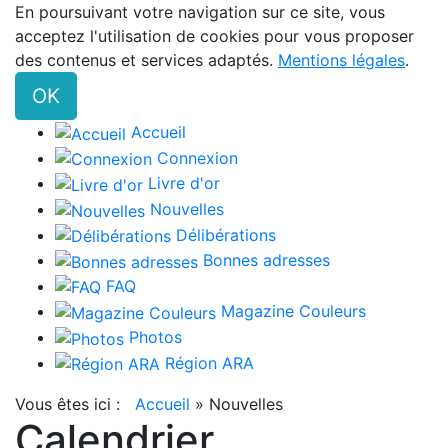
En poursuivant votre navigation sur ce site, vous
acceptez l'utilisation de cookies pour vous proposer
des contenus et services adaptés.
Mentions légales
.
OK
Accueil
Connexion
Livre d'or
Nouvelles
Délibérations
Bonnes adresses
FAQ
Magazine Couleurs
Photos
Région ARA
Vous êtes ici :
Accueil
»
Nouvelles
Calendrier