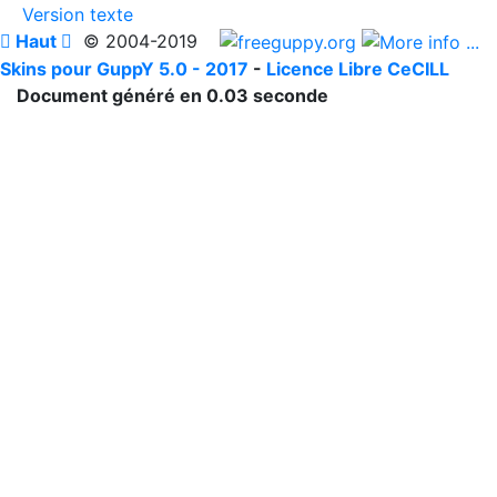
Version texte

Haut

© 2004-2019
Skins pour GuppY 5.0 - 2017
-
Licence Libre CeCILL
Document généré en 0.03 seconde