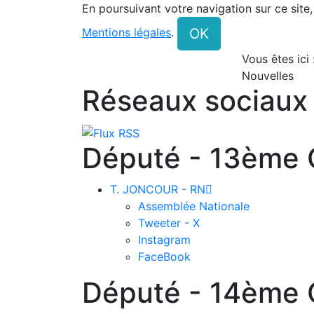
En poursuivant votre navigation sur ce site
OK
Mentions légales
.
Vous êtes ici
Nouvelles
Réseaux sociaux
Député - 13ème C
T. JONCOUR - RN

Assemblée Nationale
Tweeter - X
Instagram
FaceBook
Député - 14ème C