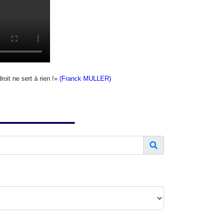
oit ne sert à rien !
»
(
Franck MULLER
)