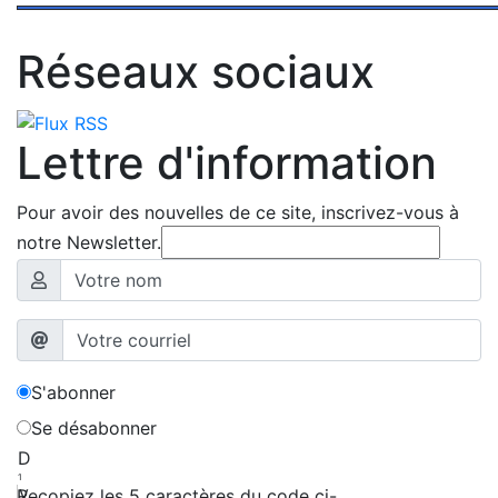
Réseaux sociaux
Lettre d'information
Pour avoir des nouvelles de ce site, inscrivez-vous à
notre Newsletter.
S'abonner
Se désabonner
D
1
y
Recopiez les 5 caractères du code ci-