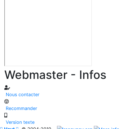
Webmaster - Infos
Nous contacter
Recommander
Version texte

Haut

© 2004-2019