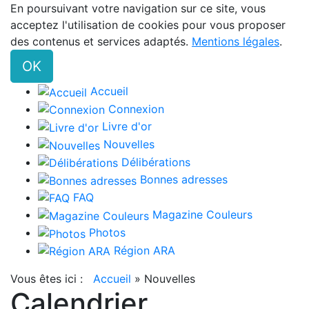
En poursuivant votre navigation sur ce site, vous
acceptez l'utilisation de cookies pour vous proposer
des contenus et services adaptés.
Mentions légales
.
OK
Accueil
Connexion
Livre d'or
Nouvelles
Délibérations
Bonnes adresses
FAQ
Magazine Couleurs
Photos
Région ARA
Vous êtes ici :
Accueil
»
Nouvelles
Calendrier