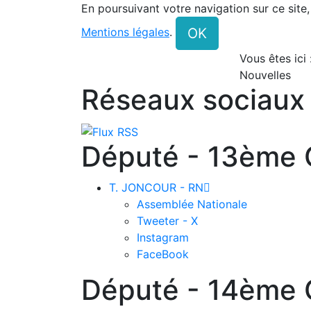
En poursuivant votre navigation sur ce site
OK
Mentions légales
.
Vous êtes ici
Nouvelles
Réseaux sociaux
Député - 13ème C
T. JONCOUR - RN

Assemblée Nationale
Tweeter - X
Instagram
FaceBook
Député - 14ème C