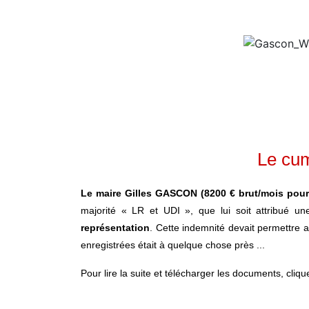
Le cum
Le maire Gilles GASCON (8200 € brut/mois pou
majorité « LR et UDI », que lui soit attribué u
représentation
. Cette indemnité devait permettre 
enregistrées était à quelque chose près ...
Pour lire la suite et télécharger les documents, cliq