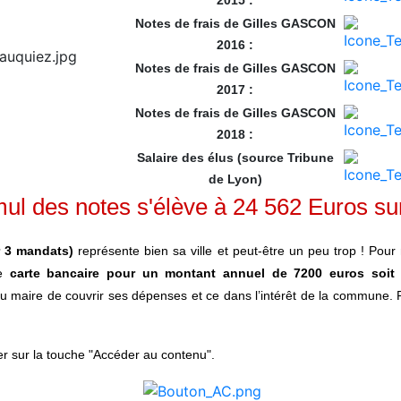
2015 :
Notes de frais de Gilles GASCON
2016 :
Notes de frais de Gilles GASCON
2017 :
Notes de frais de Gilles GASCON
2018 :
Salaire des élus (source Tribune
de Lyon)
ul des notes s'élève à 24 562 Euros su
r 3 mandats)
représente bien sa ville et peut-être un peu trop ! P
ne
carte bancaire pour un montant annuel de 7200 euros soit 
au maire de couvrir ses dépenses et ce dans l’intérêt de la commune.
uer sur la touche "Accéder au contenu".