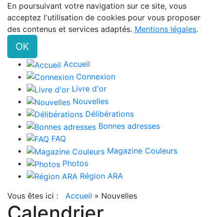
En poursuivant votre navigation sur ce site, vous
acceptez l'utilisation de cookies pour vous proposer
des contenus et services adaptés.
Mentions légales
.
OK
Accueil
Connexion
Livre d'or
Nouvelles
Délibérations
Bonnes adresses
FAQ
Magazine Couleurs
Photos
Région ARA
Vous êtes ici :
Accueil
»
Nouvelles
Calendrier