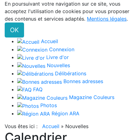
En poursuivant votre navigation sur ce site, vous
acceptez l'utilisation de cookies pour vous proposer
des contenus et services adaptés.
Mentions légales
.
OK
Accueil
Connexion
Livre d'or
Nouvelles
Délibérations
Bonnes adresses
FAQ
Magazine Couleurs
Photos
Région ARA
Vous êtes ici :
Accueil
»
Nouvelles
Calendrier