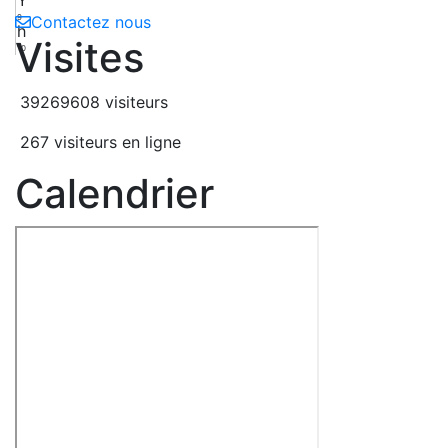
9
Contactez nous
h
Visites
10
39269608 visiteurs
267 visiteurs en ligne
Calendrier