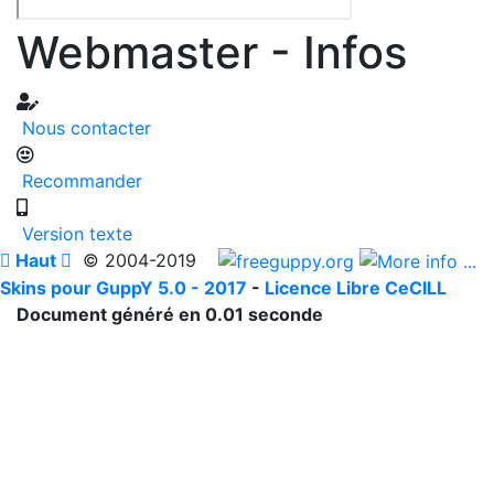
Webmaster - Infos
Nous contacter
Recommander
Version texte

Haut

© 2004-2019
Skins pour GuppY 5.0 - 2017
-
Licence Libre CeCILL
Document généré en 0.01 seconde