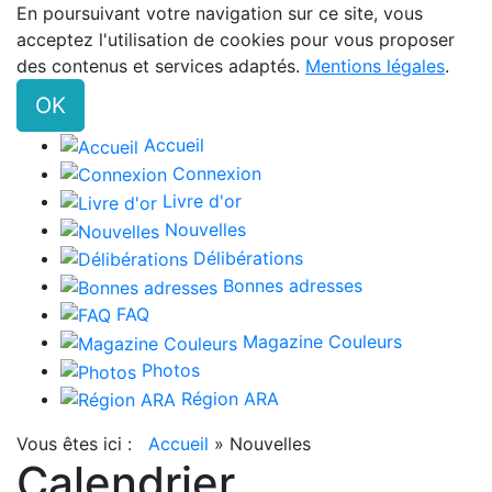
En poursuivant votre navigation sur ce site, vous
acceptez l'utilisation de cookies pour vous proposer
des contenus et services adaptés.
Mentions légales
.
OK
Accueil
Connexion
Livre d'or
Nouvelles
Délibérations
Bonnes adresses
FAQ
Magazine Couleurs
Photos
Région ARA
Vous êtes ici :
Accueil
»
Nouvelles
Calendrier