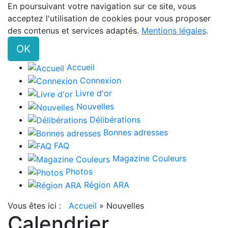
En poursuivant votre navigation sur ce site, vous
acceptez l'utilisation de cookies pour vous proposer
des contenus et services adaptés.
Mentions légales
.
OK
Accueil
Connexion
Livre d'or
Nouvelles
Délibérations
Bonnes adresses
FAQ
Magazine Couleurs
Photos
Région ARA
Vous êtes ici :
Accueil
»
Nouvelles
Calendrier