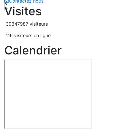
Contactez nous
y
Visites
10
39347987 visiteurs
116 visiteurs en ligne
Calendrier