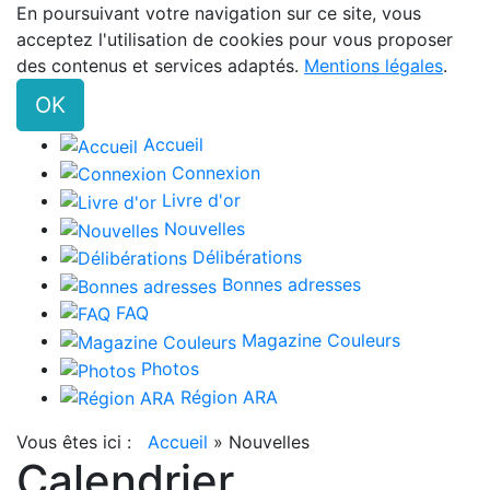
En poursuivant votre navigation sur ce site, vous
acceptez l'utilisation de cookies pour vous proposer
des contenus et services adaptés.
Mentions légales
.
OK
Accueil
Connexion
Livre d'or
Nouvelles
Délibérations
Bonnes adresses
FAQ
Magazine Couleurs
Photos
Région ARA
Vous êtes ici :
Accueil
»
Nouvelles
Calendrier