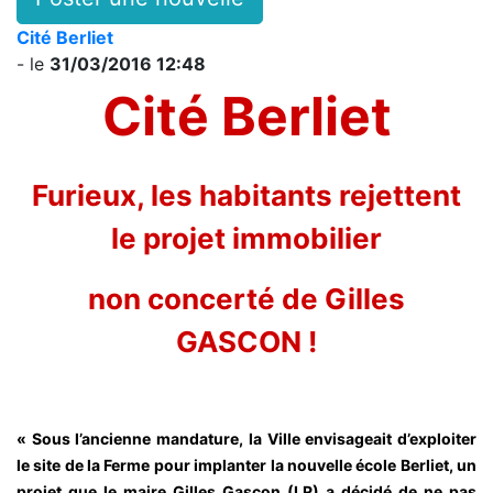
Cité Berliet
- le
31/03/2016 12:48
Cité Berliet
Furieux, les habitants rejettent
le projet immobilier
non concerté de Gilles
GASCON !
« Sous l’ancienne mandature, la Ville envisageait d’exploiter
le site de la Ferme pour implanter la nouvelle école Berliet, un
projet que le maire Gilles Gascon (LR) a décidé de ne pas