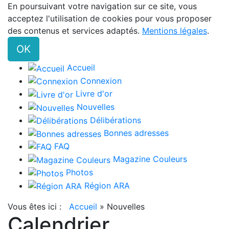
En poursuivant votre navigation sur ce site, vous
acceptez l'utilisation de cookies pour vous proposer
des contenus et services adaptés.
Mentions légales
.
OK
Accueil
Connexion
Livre d'or
Nouvelles
Délibérations
Bonnes adresses
FAQ
Magazine Couleurs
Photos
Région ARA
Vous êtes ici :
Accueil
»
Nouvelles
Calendrier