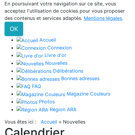
En poursuivant votre navigation sur ce site, vous
acceptez l'utilisation de cookies pour vous proposer
des contenus et services adaptés.
Mentions légales
.
OK
Accueil
Connexion
Livre d'or
Nouvelles
Délibérations
Bonnes adresses
FAQ
Magazine Couleurs
Photos
Région ARA
Vous êtes ici :
Accueil
»
Nouvelles
Calendrier