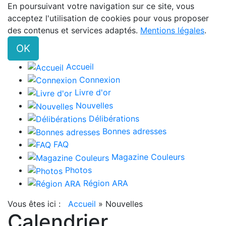
En poursuivant votre navigation sur ce site, vous
acceptez l'utilisation de cookies pour vous proposer
des contenus et services adaptés.
Mentions légales
.
OK
Accueil
Connexion
Livre d'or
Nouvelles
Délibérations
Bonnes adresses
FAQ
Magazine Couleurs
Photos
Région ARA
Vous êtes ici :
Accueil
»
Nouvelles
Calendrier