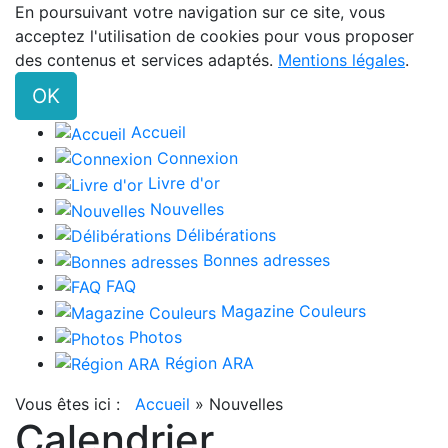
En poursuivant votre navigation sur ce site, vous
acceptez l'utilisation de cookies pour vous proposer
des contenus et services adaptés.
Mentions légales
.
OK
Accueil
Connexion
Livre d'or
Nouvelles
Délibérations
Bonnes adresses
FAQ
Magazine Couleurs
Photos
Région ARA
Vous êtes ici :
Accueil
»
Nouvelles
Calendrier