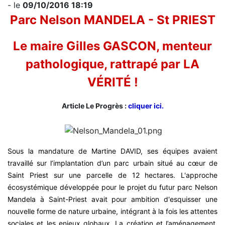
- le
09/10/2016 18:19
Parc Nelson MANDELA - St PRIEST
Le maire Gilles GASCON, menteur
pathologique, rattrapé par LA
VÉRITÉ !
Article Le Progrès :
cliquer ici.
Sous la mandature de Martine DAVID, ses équipes avaient
travaillé sur l’implantation d’un parc urbain situé au cœur de
Saint Priest sur une parcelle de 12 hectares. L'approche
écosystémique développée pour le projet du futur parc Nelson
Mandela à Saint-Priest avait pour ambition d'esquisser une
nouvelle forme de nature urbaine, intégrant à la fois les attentes
sociales et les enjeux globaux. La création et l’aménagement,