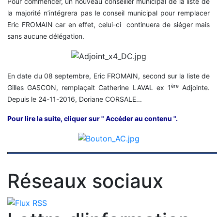
Pour commencer, un nouveau conseiller municipal de la liste de
la majorité n’intégrera pas le conseil municipal pour remplacer
Eric FROMAIN car en effet, celui-ci continuera de siéger mais
sans aucune délégation.
En date du 08 septembre, Eric FROMAIN, second sur la liste de
ère
Gilles GASCON, remplaçait Catherine LAVAL ex 1
Adjointe.
Depuis le 24-11-2016, Doriane CORSALE...
Pour lire la suite, cliquer sur " Accéder au contenu ".
Réseaux sociaux