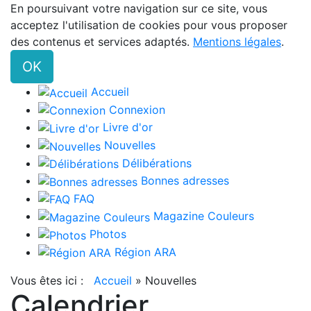
En poursuivant votre navigation sur ce site, vous
acceptez l'utilisation de cookies pour vous proposer
des contenus et services adaptés.
Mentions légales
.
OK
Accueil
Connexion
Livre d'or
Nouvelles
Délibérations
Bonnes adresses
FAQ
Magazine Couleurs
Photos
Région ARA
Vous êtes ici :
Accueil
»
Nouvelles
Calendrier