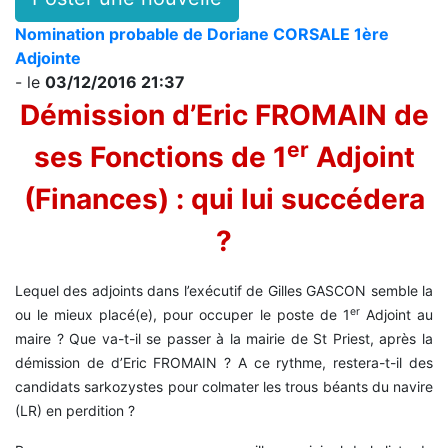
Nomination probable de Doriane CORSALE 1ère
Adjointe
- le
03/12/2016 21:37
Démission d’Eric FROMAIN de
er
ses Fonctions de 1
Adjoint
(Finances) : qui lui succédera
?
Lequel des adjoints dans l’exécutif de Gilles GASCON semble la
er
ou le mieux placé(e), pour occuper le poste de 1
Adjoint au
maire ? Que va-t-il se passer à la mairie de St Priest, après la
démission de d’Eric FROMAIN ? A ce rythme, restera-t-il des
candidats sarkozystes pour colmater les trous béants du navire
(LR) en perdition ?