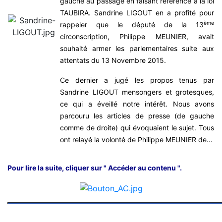
gauche au passage en faisant référence à la loi
TAUBIRA. Sandrine LIGOUT en a profité pour
ème
rappeler que le député de la 13
circonscription, Philippe MEUNIER, avait
souhaité armer les parlementaires suite aux
attentats du 13 Novembre 2015.
Ce dernier a jugé les propos tenus par
Sandrine LIGOUT mensongers et grotesques,
ce qui a éveillé notre intérêt. Nous avons
parcouru les articles de presse (de gauche
comme de droite) qui évoquaient le sujet. Tous
ont relayé la volonté de Philippe MEUNIER de...
Pour lire la suite, cliquer sur " Accéder au contenu ".