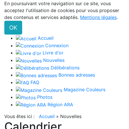
En poursuivant votre navigation sur ce site, vous
acceptez l'utilisation de cookies pour vous proposer
des contenus et services adaptés.
Mentions légales
.
OK
Accueil
Connexion
Livre d'or
Nouvelles
Délibérations
Bonnes adresses
FAQ
Magazine Couleurs
Photos
Région ARA
Vous êtes ici :
Accueil
»
Nouvelles
Calendrier