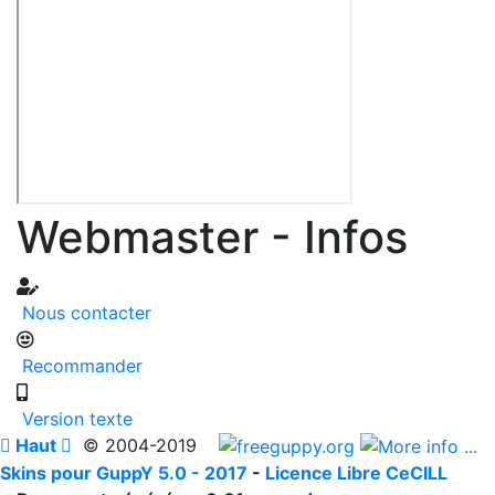
Webmaster - Infos
Nous contacter
Recommander
Version texte

Haut

© 2004-2019
Skins pour GuppY 5.0 - 2017
-
Licence Libre CeCILL