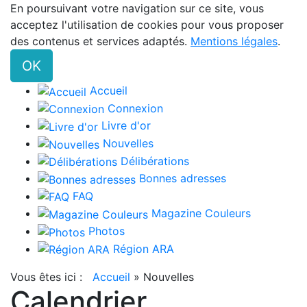
En poursuivant votre navigation sur ce site, vous
acceptez l'utilisation de cookies pour vous proposer
des contenus et services adaptés.
Mentions légales
.
OK
Accueil
Connexion
Livre d'or
Nouvelles
Délibérations
Bonnes adresses
FAQ
Magazine Couleurs
Photos
Région ARA
Vous êtes ici :
Accueil
»
Nouvelles
Calendrier