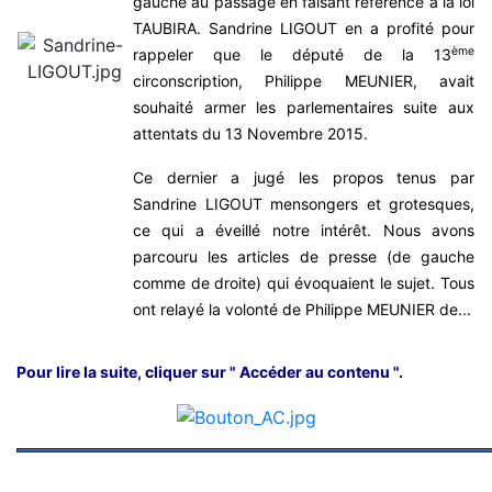
gauche au passage en faisant référence à la loi
TAUBIRA. Sandrine LIGOUT en a profité pour
ème
rappeler que le député de la 13
circonscription, Philippe MEUNIER, avait
souhaité armer les parlementaires suite aux
attentats du 13 Novembre 2015.
Ce dernier a jugé les propos tenus par
Sandrine LIGOUT mensongers et grotesques,
ce qui a éveillé notre intérêt. Nous avons
parcouru les articles de presse (de gauche
comme de droite) qui évoquaient le sujet. Tous
ont relayé la volonté de Philippe MEUNIER de...
Pour lire la suite, cliquer sur " Accéder au contenu ".