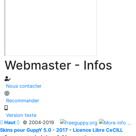
Webmaster - Infos
Nous contacter
Recommander
Version texte

Haut

© 2004-2019
Skins pour GuppY 5.0 - 2017
-
Licence Libre CeCILL