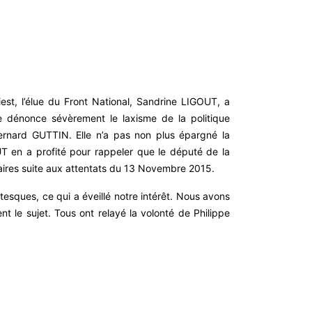
est, l’élue du Front National, Sandrine LIGOUT, a
 dénonce sévèrement le laxisme de la politique
Bernard GUTTIN. Elle n’a pas non plus épargné la
T en a profité pour rappeler que le député de la
aires suite aux attentats du 13 Novembre 2015.
sques, ce qui a éveillé notre intérêt. Nous avons
 le sujet. Tous ont relayé la volonté de Philippe