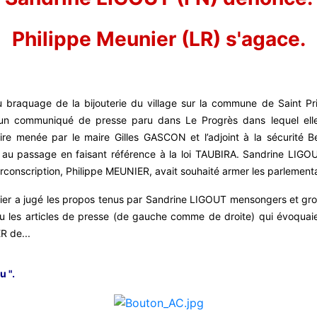
Philippe Meunier (LR) s'agace.
u braquage de la bijouterie du village sur la commune de Saint Pri
un communiqué de presse paru dans Le Progrès dans lequel elle
aire menée par le maire Gilles GASCON et l’adjoint à la sécurité 
au passage en faisant référence à la loi TAUBIRA. Sandrine LIGOU
rconscription, Philippe MEUNIER, avait souhaité armer les parlement
ier a jugé les propos tenus par Sandrine LIGOUT mensongers et grote
u les articles de presse (de gauche comme de droite) qui évoquaient
 de...
u ".