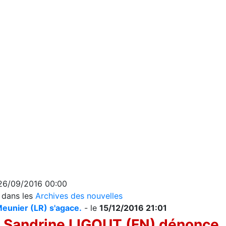
 26/09/2016 00:00
s dans les
Archives des nouvelles
eunier (LR) s'agace.
- le
15/12/2016 21:01
Sandrine LIGOUT (FN) dénonce.