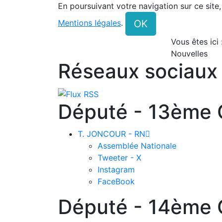
En poursuivant votre navigation sur ce site
OK
Mentions légales
.
Vous êtes ici
Nouvelles
Réseaux sociaux
Député - 13ème C
T. JONCOUR - RN

Assemblée Nationale
Tweeter - X
Instagram
FaceBook
Député - 14ème C