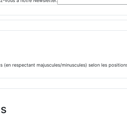
ez-vous à notre Newsletter.
 (en respectant majuscules/minuscules) selon les positions
os