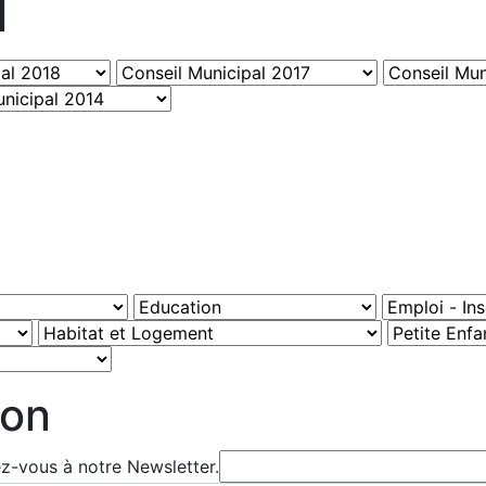
l
ion
ez-vous à notre Newsletter.