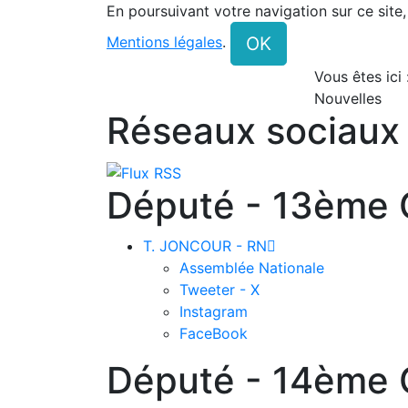
En poursuivant votre navigation sur ce site
OK
Mentions légales
.
Vous êtes ici
Nouvelles
Réseaux sociaux
Député - 13ème C
T. JONCOUR - RN

Assemblée Nationale
Tweeter - X
Instagram
FaceBook
Député - 14ème C