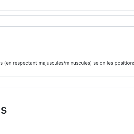
 (en respectant majuscules/minuscules) selon les positions
os