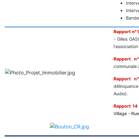
Interv
Interv
Bande 
Rapport n° 
- Gilles GAS
l'associatio
Rapport n°
communale à 
Rapport n
délinquance
Audio).
Rapport 14
Village - Ru