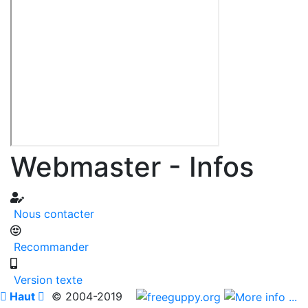
Webmaster - Infos
Nous contacter
Recommander
Version texte

Haut

© 2004-2019