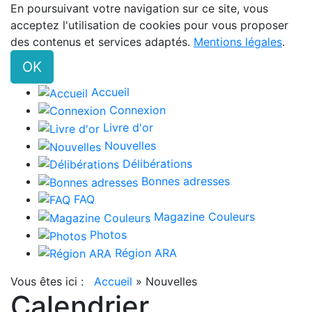
En poursuivant votre navigation sur ce site, vous
acceptez l'utilisation de cookies pour vous proposer
des contenus et services adaptés.
Mentions légales
.
OK
Accueil
Connexion
Livre d'or
Nouvelles
Délibérations
Bonnes adresses
FAQ
Magazine Couleurs
Photos
Région ARA
Vous êtes ici :
Accueil
»
Nouvelles
Calendrier