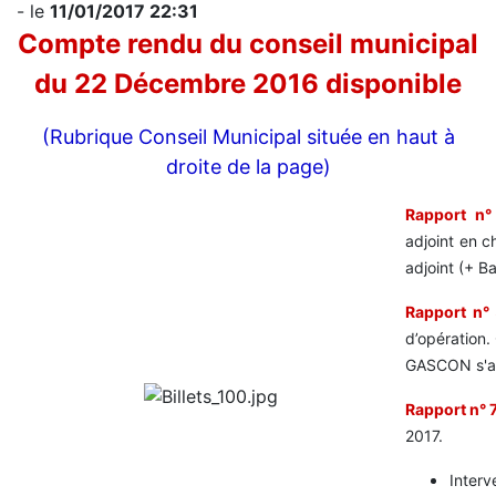
- le
11/01/2017 22:31
Compte rendu du conseil municipal
du 22 Décembre 2016 disponible
(Rubrique Conseil Municipal située en haut à
droite de la page)
Rapport n°
adjoint en c
adjoint (+ B
Rapport n°
d’opération.
GASCON s'af
Rapport n° 7
2017.
Interv