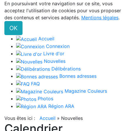
En poursuivant votre navigation sur ce site, vous
acceptez l'utilisation de cookies pour vous proposer
des contenus et services adaptés.
Mentions légales
.
OK
Accueil
Connexion
Livre d'or
Nouvelles
Délibérations
Bonnes adresses
FAQ
Magazine Couleurs
Photos
Région ARA
Vous êtes ici :
Accueil
»
Nouvelles
Calendrier