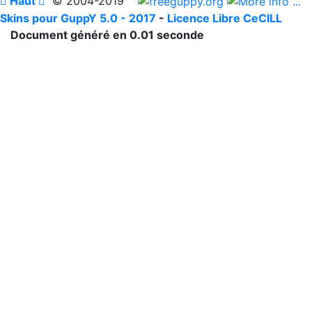

Haut

© 2004-2019
Skins pour GuppY 5.0 - 2017
-
Licence Libre CeCILL
Document généré en 0.01 seconde