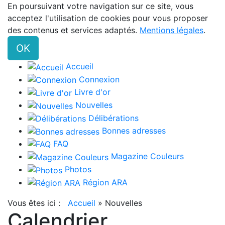
En poursuivant votre navigation sur ce site, vous
acceptez l'utilisation de cookies pour vous proposer
des contenus et services adaptés.
Mentions légales
.
OK
Accueil
Connexion
Livre d'or
Nouvelles
Délibérations
Bonnes adresses
FAQ
Magazine Couleurs
Photos
Région ARA
Vous êtes ici :
Accueil
»
Nouvelles
Calendrier