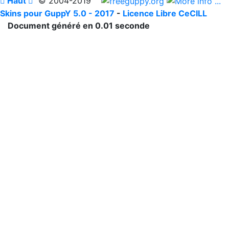

Haut

© 2004-2019
Skins pour GuppY 5.0 - 2017
-
Licence Libre CeCILL
Document généré en 0.01 seconde