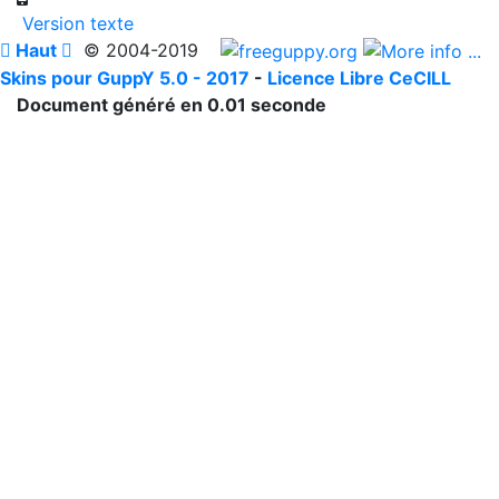
Version texte

Haut

© 2004-2019
Skins pour GuppY 5.0 - 2017
-
Licence Libre CeCILL
Document généré en 0.01 seconde