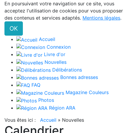
En poursuivant votre navigation sur ce site, vous
acceptez l'utilisation de cookies pour vous proposer
des contenus et services adaptés.
Mentions légales
.
OK
Accueil
Connexion
Livre d'or
Nouvelles
Délibérations
Bonnes adresses
FAQ
Magazine Couleurs
Photos
Région ARA
Vous êtes ici :
Accueil
»
Nouvelles
Calendrier