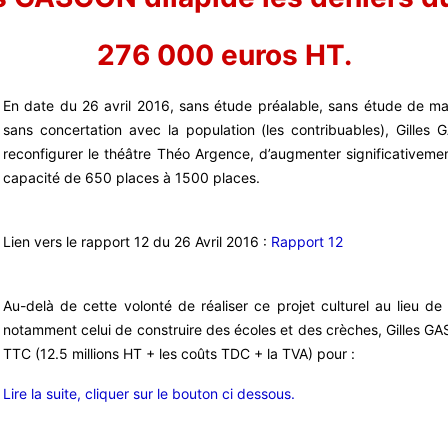
276 000 euros HT.
En date du 26 avril 2016, sans étude préalable, sans étude de mar
sans concertation avec la population (les contribuables), Gilles
reconfigurer le théâtre Théo Argence, d’augmenter significativemen
capacité de 650 places à 1500 places.
Lien vers le rapport 12 du 26 Avril 2016 :
Rapport 12
Au-delà de cette volonté de réaliser ce projet culturel au lieu d
notamment celui de construire des écoles et des crèches, Gilles GA
TTC (12.5 millions HT + les coûts TDC + la TVA) pour :
Lire la suite, cliquer sur le bouton ci dessous.