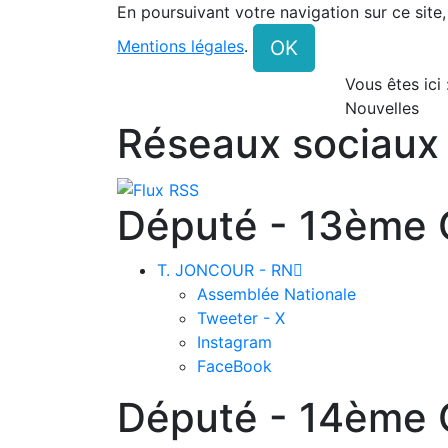
En poursuivant votre navigation sur ce site
OK
Mentions légales
.
Vous êtes ici
Nouvelles
Réseaux sociaux
Député - 13ème C
T. JONCOUR - RN

Assemblée Nationale
Tweeter - X
Instagram
FaceBook
Député - 14ème C