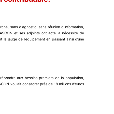
ché, sans diagnostic, sans réunion d’information,
 GASCON et ses adjoints ont acté la nécessité de
t la jauge de l’équipement en passant ainsi d’une
e répondre aux besoins premiers de la population,
SCON voulait consacrer près de 18 millions d’euros