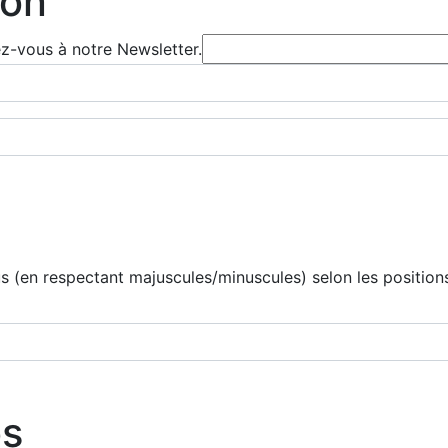
ion
ez-vous à notre Newsletter.
 (en respectant majuscules/minuscules) selon les positions
os