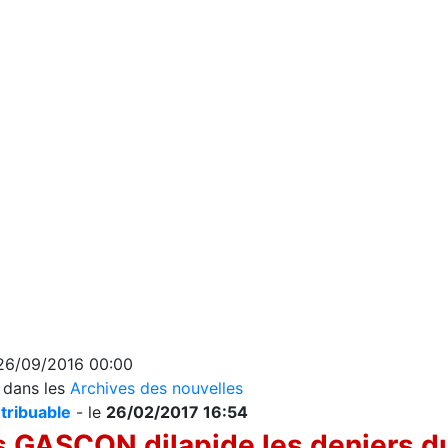
 26/09/2016 00:00
s dans les
Archives des nouvelles
tribuable
- le
26/02/2017 16:54
s GASCON dilapide les deniers d