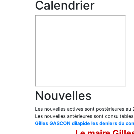
Calendrier
Nouvelles
Les nouvelles actives sont postérieures au
Les nouvelles antérieures sont consultable
Gilles GASCON dilapide les deniers du con
Le maire Gille