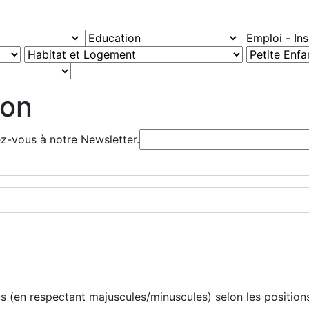
ion
ez-vous à notre Newsletter.
 (en respectant majuscules/minuscules) selon les positions