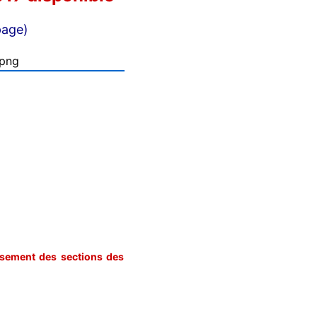
page)
ssement des sections des