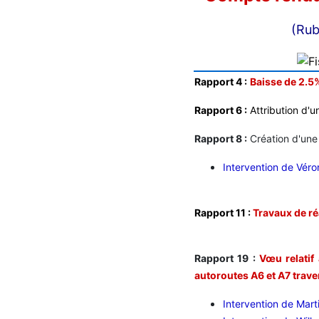
(Rub
Rapport 4 :
Baisse de 2.5%
Rapport 6 :
Attribution d'
Rapport 8 :
Création d'une 
Intervention de Vér
Rapport 11 :
Travaux de r
Rapport 19 :
Vœu relatif
autoroutes A6 et A7 trave
Intervention de Mar