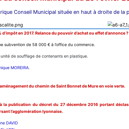
rique Conseil Municipal située en haut à droite de la 
 d’impôt en 2017. Relance du pouvoir d’achat ou effet d’annonce ?
une subvention de 58 000 € à l’office du commerce.
unité de soufflage de contenants en plastique.
onique MOREIRA.
éaménagement du chemin de Saint Bonnet de Mure en voie verte.
 à la publication du décret du 27 décembre 2016 portant décla
rsant l’agglomération lyonnaise.
tine DAVID