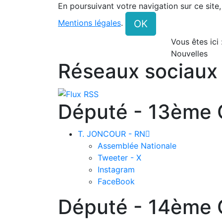
En poursuivant votre navigation sur ce site
OK
Mentions légales
.
Vous êtes ici
Nouvelles
Réseaux sociaux
Député - 13ème C
T. JONCOUR - RN

Assemblée Nationale
Tweeter - X
Instagram
FaceBook
Député - 14ème C