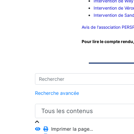
Intervention de Will
Intervention de Vér
Intervention de San
Avis de l'association PERS
Pour lire le compte rendu
Recherche avancée
Imprimer la page...