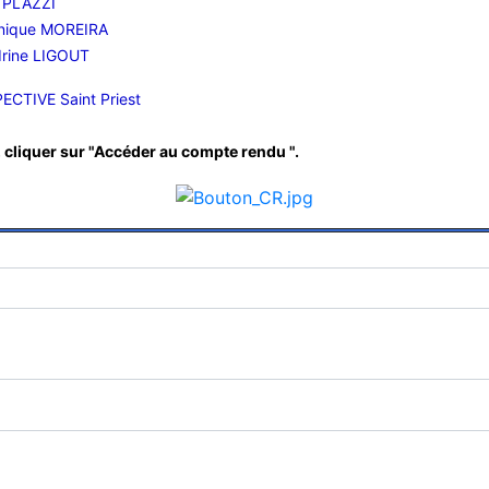
y PLAZZI
onique MOREIRA
drine LIGOUT
PECTIVE Saint Priest
, cliquer sur "Accéder au compte rendu ".