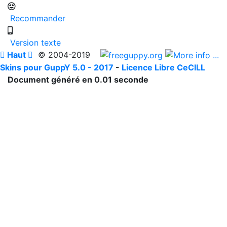
Recommander
Version texte

Haut

© 2004-2019
Skins pour GuppY 5.0 - 2017
-
Licence Libre CeCILL
Document généré en 0.01 seconde