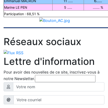
6......
Emmanuel MACRON
11 .....
Marine LE PEN
5 .....
....... %
Participation : 68,51 %
Réseaux sociaux
Lettre d'information
Pour avoir des nouvelles de ce site, inscrivez-vous à
notre Newsletter.