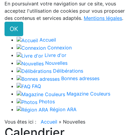
En poursuivant votre navigation sur ce site, vous
acceptez l'utilisation de cookies pour vous proposer
des contenus et services adaptés.
Mentions légales
.
OK
Accueil
Connexion
Livre d'or
Nouvelles
Délibérations
Bonnes adresses
FAQ
Magazine Couleurs
Photos
Région ARA
Vous êtes ici :
Accueil
»
Nouvelles
Calendrier