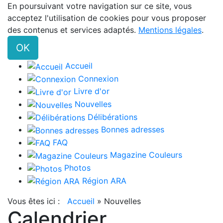
En poursuivant votre navigation sur ce site, vous
acceptez l'utilisation de cookies pour vous proposer
des contenus et services adaptés.
Mentions légales
.
OK
Accueil
Connexion
Livre d'or
Nouvelles
Délibérations
Bonnes adresses
FAQ
Magazine Couleurs
Photos
Région ARA
Vous êtes ici :
Accueil
»
Nouvelles
Calendrier